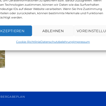
s, um Geräteinformationen zu speichern bzw. darauf zuzugreifen. Wenn
esen Technologien zustimmen, können wir Daten wie das Surfverhalten
indeutige IDs auf dieser Website verarbeiten. Wenn Sie Ihre Zustimmung
erteilen oder zurückziehen, können bestimmte Merkmale und Funktionen
rächtigt werden.
KZEPTIEREN
ABLEHNEN
VOREINSTELL
Cookie-Richtlinie
Datenschutzbelehrung
Impressum
ÜBERGABEPLAN