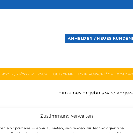
ANMELDEN / NEUES KUNDEN
LBOOTE / FLÖSSE
YACHT
GUTSCHEIN
TOUR VORSCHLÄGE
WALDHO
Einzelnes Ergebnis wird angez
Zustimmung verwalten
en ein optimales Erlebnis zu bieten, verwenden wir Technologien wie