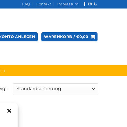
FAQ
Kontakt
Impressum
KONTO ANLEGEN
WARENKORB /
€
0,00
TEL
eigt