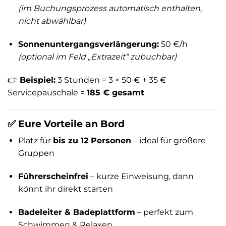
(im Buchungsprozess automatisch enthalten,
nicht abwählbar)
Sonnenuntergangsverlängerung:
50 €/h
(optional im Feld „Extrazeit“ zubuchbar)
👉
Beispiel:
3 Stunden = 3 × 50 € + 35 €
Servicepauschale =
185 € gesamt
✅ Eure Vorteile an Bord
Platz für
bis zu 12 Personen
– ideal für größere
Gruppen
Führerscheinfrei
– kurze Einweisung, dann
könnt ihr direkt starten
Badeleiter & Badeplattform
– perfekt zum
Schwimmen & Relaxen