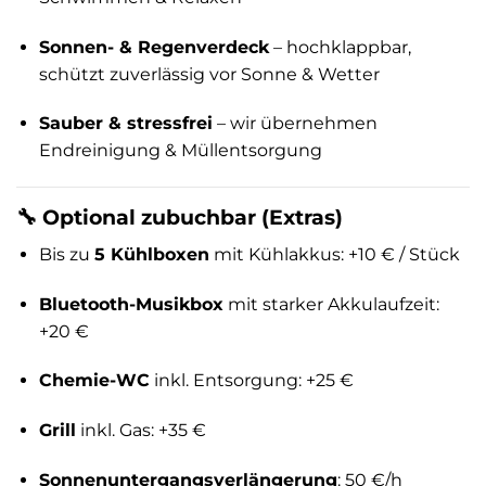
Sonnen- & Regenverdeck
– hochklappbar,
schützt zuverlässig vor Sonne & Wetter
Sauber & stressfrei
– wir übernehmen
Endreinigung & Müllentsorgung
🔧 Optional zubuchbar (Extras)
Bis zu
5 Kühlboxen
mit Kühlakkus: +10 € / Stück
Bluetooth-Musikbox
mit starker Akkulaufzeit:
+20 €
Chemie-WC
inkl. Entsorgung: +25 €
Grill
inkl. Gas: +35 €
Sonnenuntergangsverlängerung
: 50 €/h