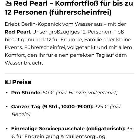
🚤 Red Pearl – Komfortfloß für bis zu
12 Personen (führerscheinfrei)
Erlebt Berlin-Köpenick vom Wasser aus – mit der
Red Pearl
. Unser großzügiges 12-Personen-Floß
bietet genug Platz für Freunde, Familie oder kleine
Events. Führerscheinfrei, vollgetankt und mit allem
Komfort, den ihr für einen perfekten Tag auf dem
Wasser braucht.
💶 Preise
Pro Stunde:
50 €
(inkl. Benzin, vollgetankt)
Ganzer Tag (9 Std., 10:00–19:00):
325 €
(inkl.
Benzin)
Einmalige Servicepauschale (obligatorisch):
35
€ für Endreinigung & Müllentsorgung